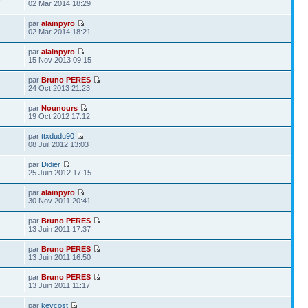
6
02 Mar 2014 18:29
par
alainpyro
02 Mar 2014 18:21
par
alainpyro
15 Nov 2013 09:15
par
Bruno PERES
24 Oct 2013 21:23
par
Nounours
19 Oct 2012 17:12
par
ttxdudu90
08 Juil 2012 13:03
par
Didier
8
25 Juin 2012 17:15
par
alainpyro
30 Nov 2011 20:41
par
Bruno PERES
13 Juin 2011 17:37
par
Bruno PERES
13 Juin 2011 16:50
par
Bruno PERES
13 Juin 2011 11:17
par
kevcost