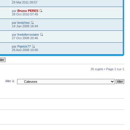
6
29 Mai 2011 09:57
par
Bruno PERES
28 Oct 2010 07:49
par
breizhoo
14 Jan 2009 16:44
par
fredoferroviaire
27 Oct 2008 20:46
par
Patrick77
25 Aoû 2008 10:00
26 sujets • Page
1
sur
1
Aller à: