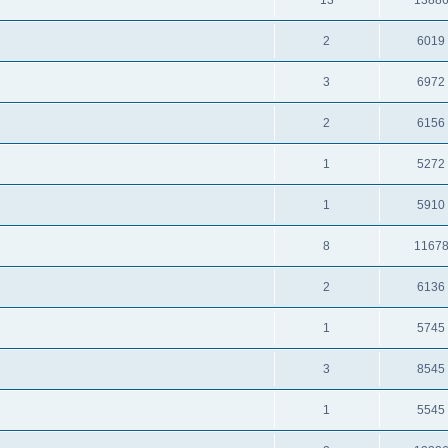
13
1388
2
6019
3
6972
2
6156
1
5272
1
5910
8
1167
2
6136
1
5745
3
8545
1
5545