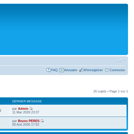
FAQ
Annuaire
M’enregistrer
Connexion
26 sujets • Page
1
sur
1
DERNIER MESSAGE
par
Admin
3
11 Mar 2026 23:37
par
Bruno PERES
05 Aoû 2026 17:52