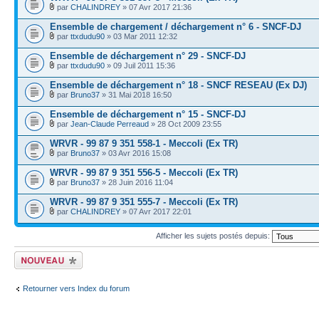
par
CHALINDREY
» 07 Avr 2017 21:36
Ensemble de chargement / déchargement n° 6 - SNCF-DJ
par
ttxdudu90
» 03 Mar 2011 12:32
Ensemble de déchargement n° 29 - SNCF-DJ
par
ttxdudu90
» 09 Juil 2011 15:36
Ensemble de déchargement n° 18 - SNCF RESEAU (Ex DJ)
par
Bruno37
» 31 Mai 2018 16:50
Ensemble de déchargement n° 15 - SNCF-DJ
par
Jean-Claude Perreaud
» 28 Oct 2009 23:55
WRVR - 99 87 9 351 558-1 - Meccoli (Ex TR)
par
Bruno37
» 03 Avr 2016 15:08
WRVR - 99 87 9 351 556-5 - Meccoli (Ex TR)
par
Bruno37
» 28 Juin 2016 11:04
WRVR - 99 87 9 351 555-7 - Meccoli (Ex TR)
par
CHALINDREY
» 07 Avr 2017 22:01
Afficher les sujets postés depuis:
Écrire un nouveau
sujet
Retourner vers Index du forum