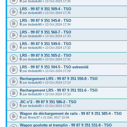
par
ttxdudu90
» 13 Oct 2024 17:35
LRS - 99 87 9 351 509-4 - TSO
par
ttxdudu90
» 13 Oct 2024 17:35
LRS - 99 87 9 351 545-8 - TSO
par
ttxdudu90
» 13 Oct 2024 17:34
LRS - 99 87 9 351 560-7 - TSO
par
ttxdudu90
» 13 Oct 2024 17:33
LRS - 99 87 9 351 549-0 - TSO
par
ttxdudu90
» 13 Oct 2024 17:32
LRS - 99 87 9 351 505-2 - TSO
par
ttxdudu90
» 13 Oct 2024 17:31
LRS - 99 87 9 351 504-5 - TSO extremité
par
ttxdudu90
» 13 Oct 2024 17:29
Rechargement LRS - 99 87 9 351 550-8 - TSO
par
ttxdudu90
» 13 Oct 2024 17:14
Rechargement LRS - 99 87 9 351 551-6 - TSO
par
ttxdudu90
» 13 Oct 2024 17:13
JIC n°2 - 99 87 9 351 586-2 - TSO
par
ttxdudu90
» 13 Oct 2024 17:06
Wagon de déchargement de rails - 99 87 9 351 585-4 - TSO
par
Bruno37
» 21 Déc 2017 10:46
Wagon goulotte et tremplin - 99 87 9 351 531-8 - TSO