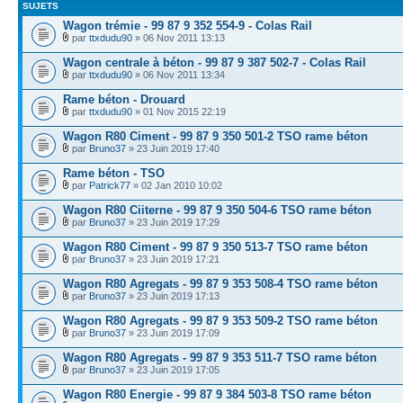
SUJETS
Wagon trémie - 99 87 9 352 554-9 - Colas Rail
par
ttxdudu90
» 06 Nov 2011 13:13
Wagon centrale à béton - 99 87 9 387 502-7 - Colas Rail
par
ttxdudu90
» 06 Nov 2011 13:34
Rame béton - Drouard
par
ttxdudu90
» 01 Nov 2015 22:19
Wagon R80 Ciment - 99 87 9 350 501-2 TSO rame béton
par
Bruno37
» 23 Juin 2019 17:40
Rame béton - TSO
par
Patrick77
» 02 Jan 2010 10:02
Wagon R80 Ciiterne - 99 87 9 350 504-6 TSO rame béton
par
Bruno37
» 23 Juin 2019 17:29
Wagon R80 Ciment - 99 87 9 350 513-7 TSO rame béton
par
Bruno37
» 23 Juin 2019 17:21
Wagon R80 Agregats - 99 87 9 353 508-4 TSO rame béton
par
Bruno37
» 23 Juin 2019 17:13
Wagon R80 Agregats - 99 87 9 353 509-2 TSO rame béton
par
Bruno37
» 23 Juin 2019 17:09
Wagon R80 Agregats - 99 87 9 353 511-7 TSO rame béton
par
Bruno37
» 23 Juin 2019 17:05
Wagon R80 Energie - 99 87 9 384 503-8 TSO rame béton