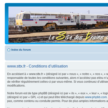
Index du forum
www.sttx.fr - Conditions d’utilisation
En accédant à « www.sttx.fr » (désigné ici par « nous », « notre », « nos », « 
responsable de toutes les conditions suivantes, alors n’accédez pas et/ou n’u
de vérifier régulièrement celles-ci par vous-même. Si vous continuez d’utili
modifications.
Notre forum est de type phpBB (désigné ici par « ils », « eux », « leur », « 
(désigné ici par « GPL ») et qui peut être téléchargé depuis
www.phpbb.com
pas, comme contenu ou conduite permis. Pour de plus amples informations a