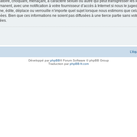
toire, choquant, menaçant, à caractère sexuel ou autre qui peut transgresser les lo
anent, avec une notification à votre fournisseur d’accès à Internet si nous le jug
, édite, déplace ou verrouille n’importe quel sujet lorsque nous estimons que cela 
es. Bien que ces informations ne soient pas diffusées à une tierce partie sans vot
ées.
L’éq
Développé par
phpBB
® Forum Software © phpBB Group
Traduction par
phpBB-fr.com