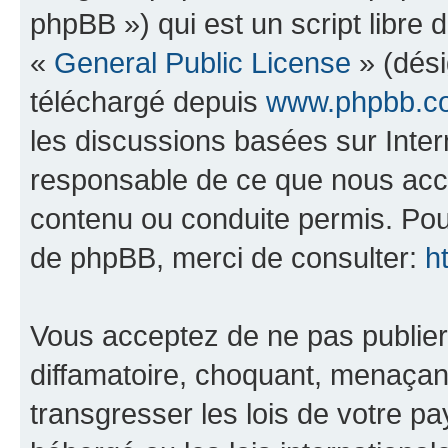
phpBB ») qui est un script libre 
«
General Public License
» (dési
téléchargé depuis
www.phpbb.c
les discussions basées sur Inte
responsable de ce que nous ac
contenu ou conduite permis. Pou
de phpBB, merci de consulter:
h
Vous acceptez de ne pas publier
diffamatoire, choquant, menaçant
transgresser les lois de votre pa