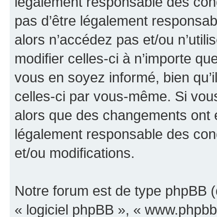
légalement responsable des cond
pas d’être légalement responsabl
alors n’accédez pas et/ou n’util
modifier celles-ci à n’importe q
vous en soyez informé, bien qu’il
celles-ci par vous-même. Si vous 
alors que des changements ont é
légalement responsable des cond
et/ou modifications.
Notre forum est de type phpBB (dé
« logiciel phpBB », « www.phpb