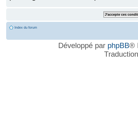
Index du forum
Développé par
phpBB
® 
Traductio