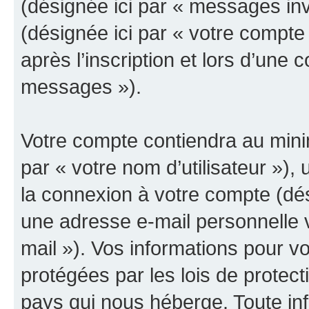
(désignée ici par « messages invit
(désignée ici par « votre compt
après l’inscription et lors d’une
messages »).
Votre compte contiendra au minim
par « votre nom d’utilisateur »),
la connexion à votre compte (dés
une adresse e-mail personnelle v
mail »). Vos informations pour v
protégées par les lois de protec
pays qui nous héberge. Toute in