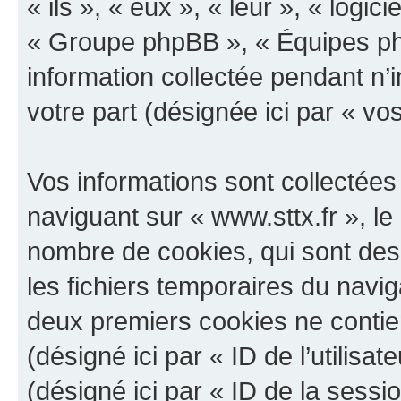
« ils », « eux », « leur », « log
« Groupe phpBB », « Équipes php
information collectée pendant n’i
votre part (désignée ici par « vo
Vos informations sont collectée
naviguant sur « www.sttx.fr », le
nombre de cookies, qui sont des 
les fichiers temporaires du navig
deux premiers cookies ne contienn
(désigné ici par « ID de l’utilisat
(désigné ici par « ID de la sess