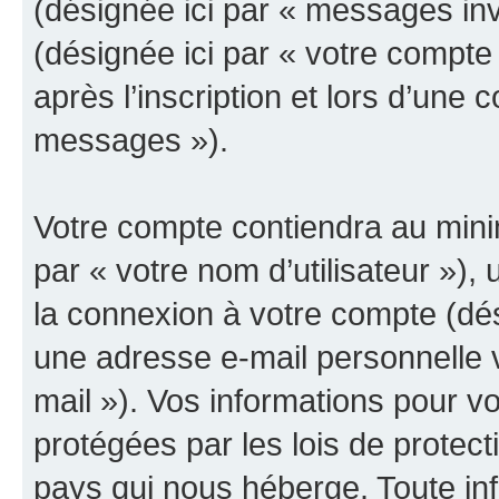
(désignée ici par « messages invit
(désignée ici par « votre compt
après l’inscription et lors d’une
messages »).
Votre compte contiendra au minim
par « votre nom d’utilisateur »),
la connexion à votre compte (dés
une adresse e-mail personnelle v
mail »). Vos informations pour v
protégées par les lois de protec
pays qui nous héberge. Toute in