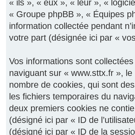
« ils », « eux », « leur », « log
« Groupe phpBB », « Équipes php
information collectée pendant n’i
votre part (désignée ici par « vo
Vos informations sont collectée
naviguant sur « www.sttx.fr », le
nombre de cookies, qui sont des 
les fichiers temporaires du navig
deux premiers cookies ne contienn
(désigné ici par « ID de l’utilisat
(désigné ici par « ID de la sess