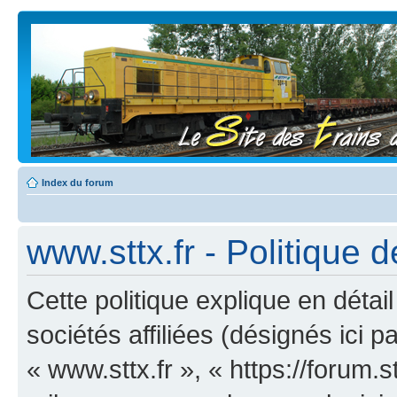
Index du forum
www.sttx.fr - Politique d
Cette politique explique en déta
sociétés affiliées (désignés ici p
« www.sttx.fr », « https://forum.s