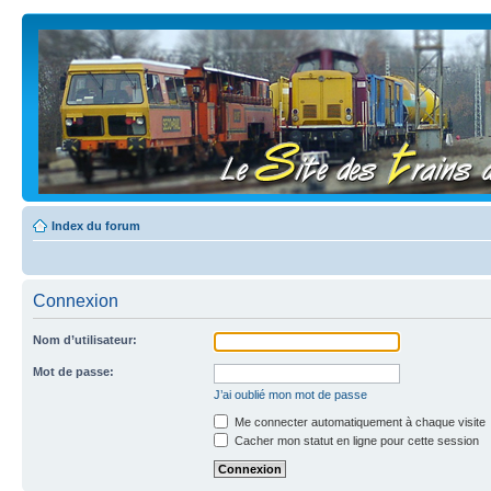
Index du forum
Connexion
Nom d’utilisateur:
Mot de passe:
J’ai oublié mon mot de passe
Me connecter automatiquement à chaque visite
Cacher mon statut en ligne pour cette session