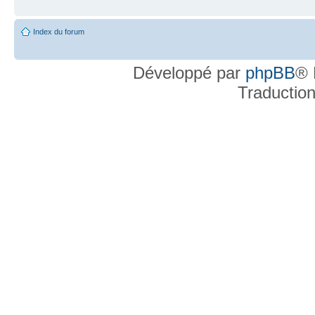
Index du forum
Développé par
phpBB
® 
Traductio