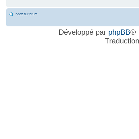
Index du forum
Développé par
phpBB
® 
Traductio