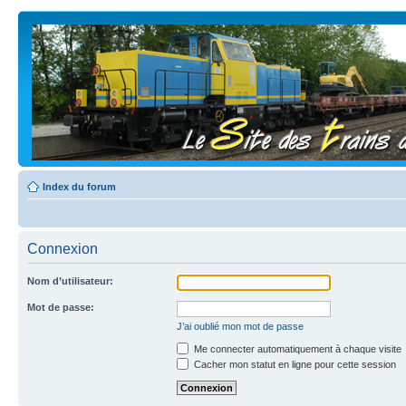
Index du forum
Connexion
Nom d’utilisateur:
Mot de passe:
J’ai oublié mon mot de passe
Me connecter automatiquement à chaque visite
Cacher mon statut en ligne pour cette session