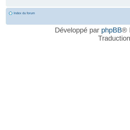
Index du forum
Développé par
phpBB
® 
Traductio