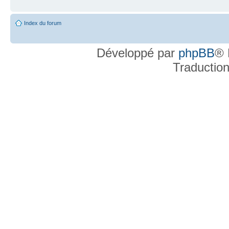
Index du forum
Développé par
phpBB
® 
Traductio