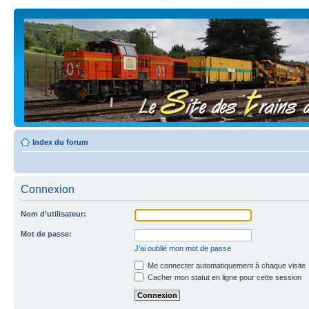
Index du forum
Connexion
Nom d’utilisateur:
Mot de passe:
J’ai oublié mon mot de passe
Me connecter automatiquement à chaque visite
Cacher mon statut en ligne pour cette session