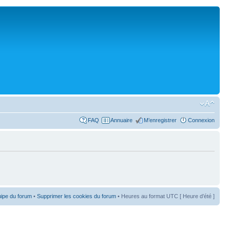
FAQ
Annuaire
M’enregistrer
Connexion
uipe du forum
•
Supprimer les cookies du forum
• Heures au format UTC [ Heure d’été ]