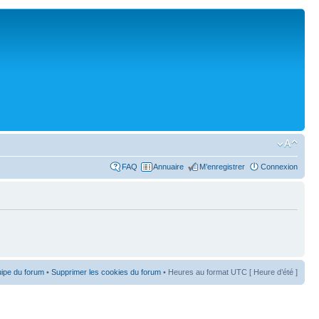
FAQ
Annuaire
M’enregistrer
Connexion
uipe du forum
•
Supprimer les cookies du forum
• Heures au format UTC [ Heure d’été ]