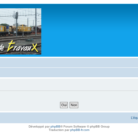
L’éq
Développé par
phpBB
® Forum Software © phpBB Group
Traduction par
phpBB-fr.com