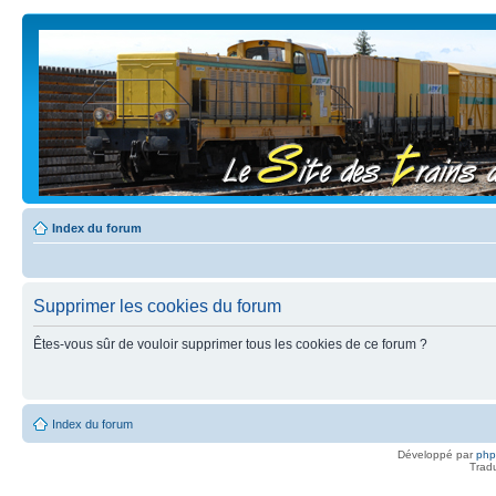
Index du forum
Supprimer les cookies du forum
Êtes-vous sûr de vouloir supprimer tous les cookies de ce forum ?
Index du forum
Développé par
ph
Trad