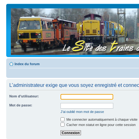
Index du forum
L’administrateur exige que vous soyez enregistré et connecté
Nom d’utilisateur:
Mot de passe:
J’ai oublié mon mot de passe
Me connecter automatiquement à chaque visite
Cacher mon statut en ligne pour cette session