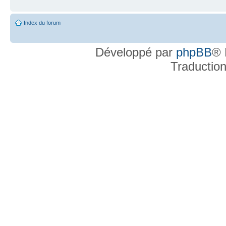
Index du forum
Développé par
phpBB
® 
Traductio