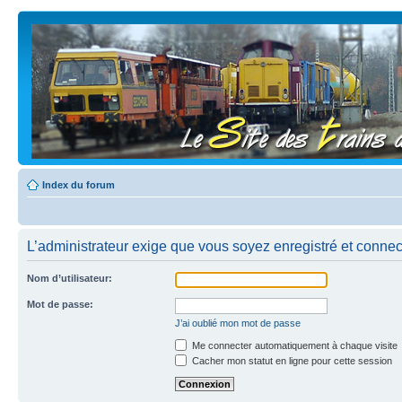
Index du forum
L’administrateur exige que vous soyez enregistré et connect
Nom d’utilisateur:
Mot de passe:
J’ai oublié mon mot de passe
Me connecter automatiquement à chaque visite
Cacher mon statut en ligne pour cette session