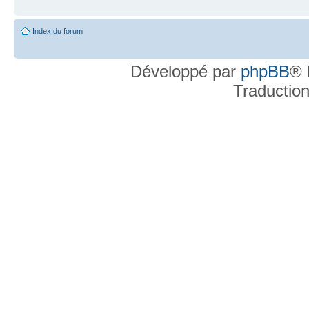
Index du forum
Développé par
phpBB
® 
Traductio