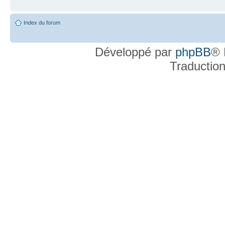
Index du forum
Développé par
phpBB
® 
Traductio