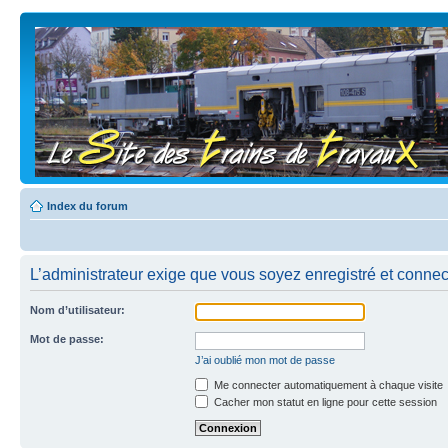
Index du forum
L’administrateur exige que vous soyez enregistré et connect
Nom d’utilisateur:
Mot de passe:
J’ai oublié mon mot de passe
Me connecter automatiquement à chaque visite
Cacher mon statut en ligne pour cette session