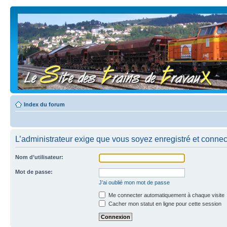
Index du forum
L’administrateur exige que vous soyez enregistré et connect
Nom d’utilisateur:
Mot de passe:
J’ai oublié mon mot de passe
Me connecter automatiquement à chaque visite
Cacher mon statut en ligne pour cette session