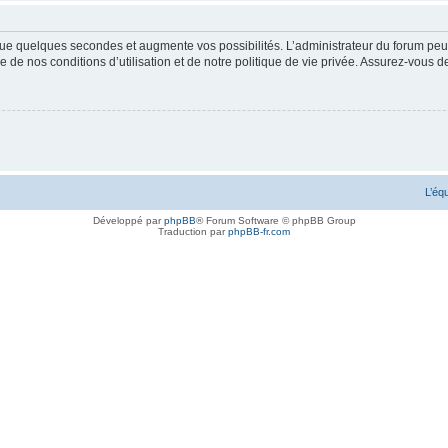
ue quelques secondes et augmente vos possibilités. L’administrateur du forum peu
 de nos conditions d’utilisation et de notre politique de vie privée. Assurez-vous de
L’éq
Développé par
phpBB
® Forum Software © phpBB Group
Traduction par
phpBB-fr.com