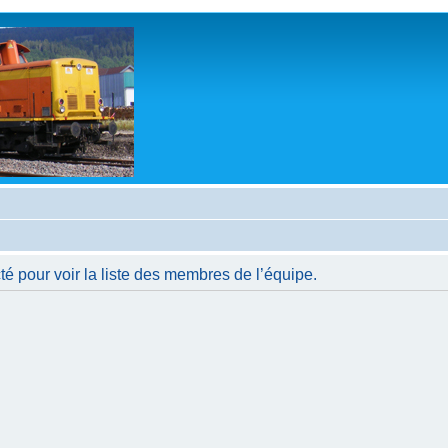
é pour voir la liste des membres de l’équipe.