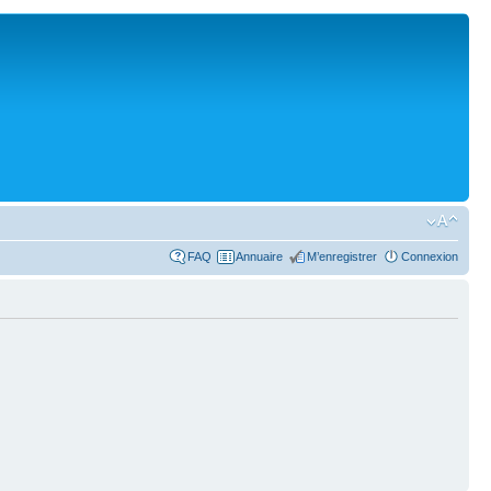
FAQ
Annuaire
M’enregistrer
Connexion