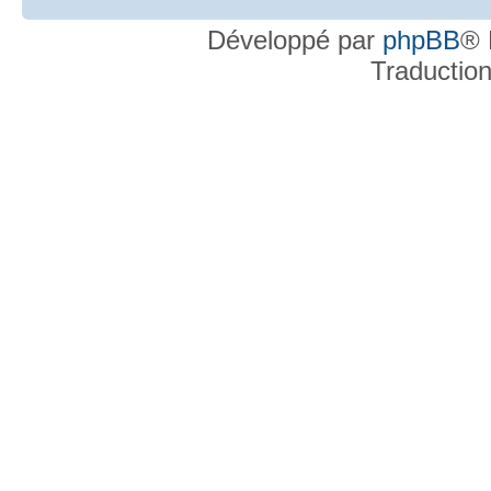
Développé par
phpBB
® 
Traductio