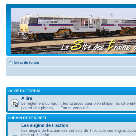
Index du forum
LA VIE DU FORUM
A lire
Le règlement du forum, les astuces pour bien utiliser les différent
poster des photos, … Forum verrouillé.
CHEMIN DE FER RÉEL
Les engins de traction
Les engins de traction des convois de TTX, que ces engins appa
privé ou à l'Infra