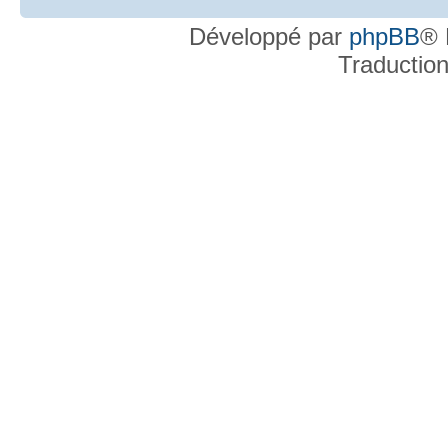
Développé par
phpBB
® 
Traductio