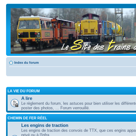
Index du forum
LA VIE DU FORUM
A lire
Le règlement du forum, les astuces pour bien utiliser les différent
poster des photos, … Forum verrouillé.
CHEMIN DE FER RÉEL
Les engins de traction
Les engins de traction des convois de TTX, que ces engins appa
privé ou à l'Infra