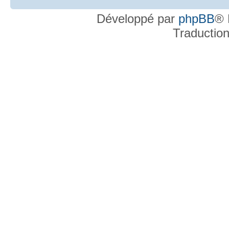
Développé par
phpBB
® 
Traductio