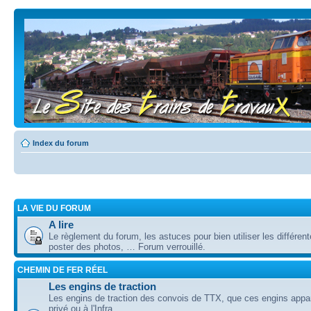
Index du forum
LA VIE DU FORUM
A lire
Le règlement du forum, les astuces pour bien utiliser les différent
poster des photos, … Forum verrouillé.
CHEMIN DE FER RÉEL
Les engins de traction
Les engins de traction des convois de TTX, que ces engins appa
privé ou à l'Infra