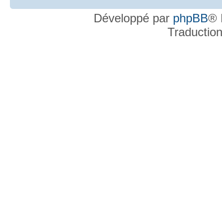
Développé par
phpBB
® 
Traductio