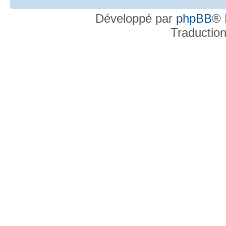
Développé par
phpBB
® 
Traductio