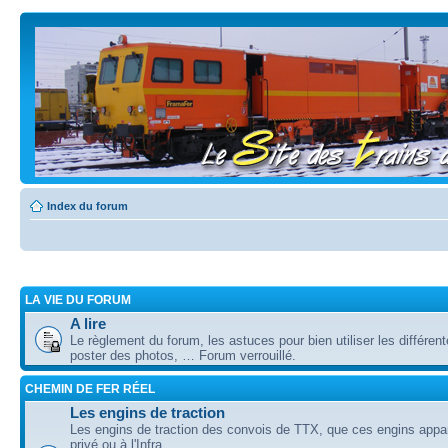
Index du forum
LA VIE DU FORUM
A lire
Le règlement du forum, les astuces pour bien utiliser les différent
poster des photos, … Forum verrouillé.
CHEMIN DE FER RÉEL
Les engins de traction
Les engins de traction des convois de TTX, que ces engins appa
privé ou à l'Infra