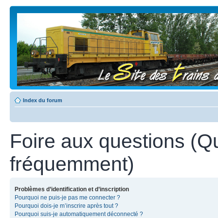
Index du forum
Foire aux questions (Q
fréquemment)
Problèmes d’identification et d’inscription
Pourquoi ne puis-je pas me connecter ?
Pourquoi dois-je m’inscrire après tout ?
Pourquoi suis-je automatiquement déconnecté ?