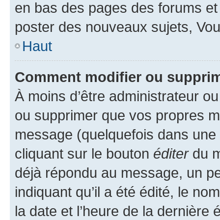
en bas des pages des forums et
poster des nouveaux sujets, Vo
Haut
Comment modifier ou suppri
À moins d’être administrateur o
ou supprimer que vos propres m
message (quelquefois dans une d
cliquant sur le bouton
éditer
du m
déjà répondu au message, un pet
indiquant qu’il a été édité, le nom
la date et l’heure de la dernière