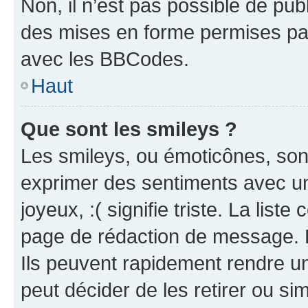
Non, il n’est pas possible de pu
des mises en forme permises pa
avec les BBCodes.
Haut
Que sont les smileys ?
Les smileys, ou émoticônes, sont
exprimer des sentiments avec un 
joyeux, :( signifie triste. La list
page de rédaction de message. 
Ils peuvent rapidement rendre un
peut décider de les retirer ou s