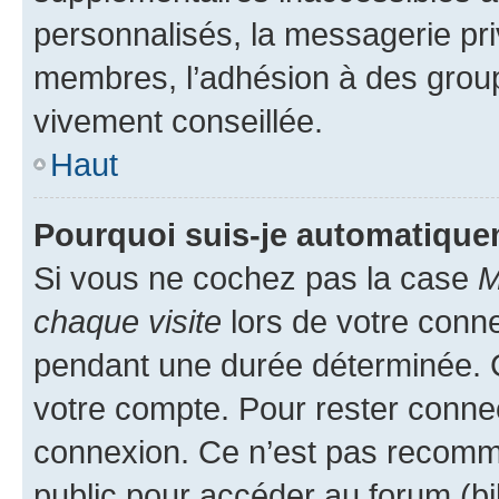
personnalisés, la messagerie pri
membres, l’adhésion à des groupes
vivement conseillée.
Haut
Pourquoi suis-je automatiqu
Si vous ne cochez pas la case
M
chaque visite
lors de votre conn
pendant une durée déterminée. C
votre compte. Pour rester connec
connexion. Ce n’est pas recomma
public pour accéder au forum (bib