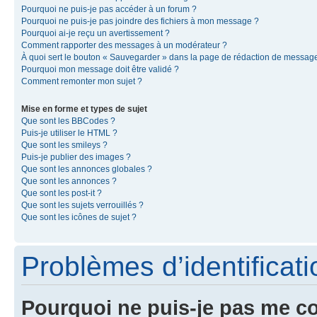
Pourquoi ne puis-je pas accéder à un forum ?
Pourquoi ne puis-je pas joindre des fichiers à mon message ?
Pourquoi ai-je reçu un avertissement ?
Comment rapporter des messages à un modérateur ?
À quoi sert le bouton « Sauvegarder » dans la page de rédaction de messag
Pourquoi mon message doit être validé ?
Comment remonter mon sujet ?
Mise en forme et types de sujet
Que sont les BBCodes ?
Puis-je utiliser le HTML ?
Que sont les smileys ?
Puis-je publier des images ?
Que sont les annonces globales ?
Que sont les annonces ?
Que sont les post-it ?
Que sont les sujets verrouillés ?
Que sont les icônes de sujet ?
Problèmes d’identificatio
Pourquoi ne puis-je pas me c