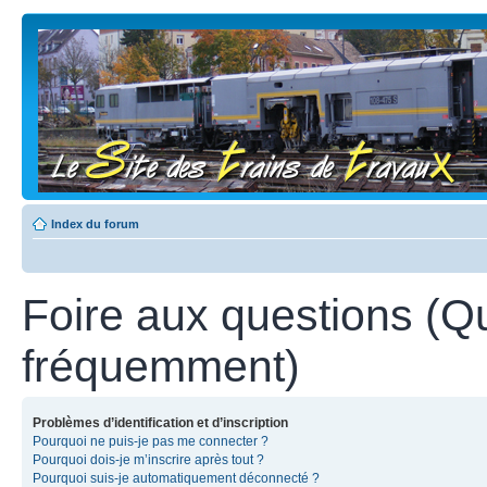
Index du forum
Foire aux questions (Q
fréquemment)
Problèmes d’identification et d’inscription
Pourquoi ne puis-je pas me connecter ?
Pourquoi dois-je m’inscrire après tout ?
Pourquoi suis-je automatiquement déconnecté ?