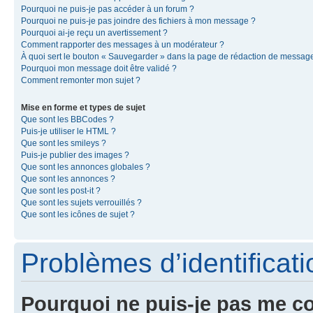
Pourquoi ne puis-je pas accéder à un forum ?
Pourquoi ne puis-je pas joindre des fichiers à mon message ?
Pourquoi ai-je reçu un avertissement ?
Comment rapporter des messages à un modérateur ?
À quoi sert le bouton « Sauvegarder » dans la page de rédaction de messag
Pourquoi mon message doit être validé ?
Comment remonter mon sujet ?
Mise en forme et types de sujet
Que sont les BBCodes ?
Puis-je utiliser le HTML ?
Que sont les smileys ?
Puis-je publier des images ?
Que sont les annonces globales ?
Que sont les annonces ?
Que sont les post-it ?
Que sont les sujets verrouillés ?
Que sont les icônes de sujet ?
Problèmes d’identificatio
Pourquoi ne puis-je pas me c