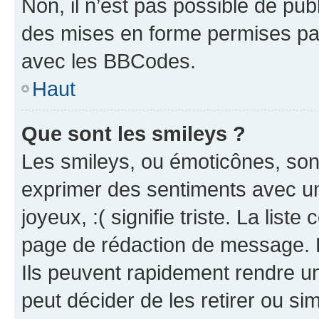
Non, il n’est pas possible de pu
des mises en forme permises pa
avec les BBCodes.
Haut
Que sont les smileys ?
Les smileys, ou émoticônes, sont
exprimer des sentiments avec un 
joyeux, :( signifie triste. La list
page de rédaction de message. 
Ils peuvent rapidement rendre un
peut décider de les retirer ou s