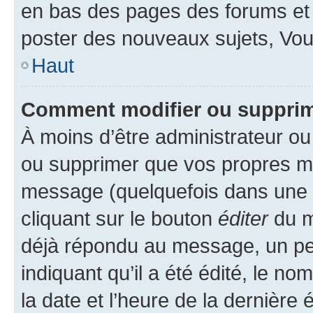
en bas des pages des forums et
poster des nouveaux sujets, Vo
Haut
Comment modifier ou suppri
À moins d’être administrateur o
ou supprimer que vos propres m
message (quelquefois dans une d
cliquant sur le bouton
éditer
du m
déjà répondu au message, un pet
indiquant qu’il a été édité, le nom
la date et l’heure de la dernière