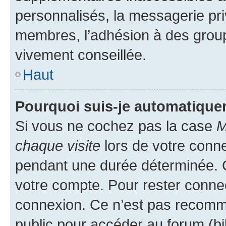
personnalisés, la messagerie pri
membres, l’adhésion à des groupes
vivement conseillée.
Haut
Pourquoi suis-je automatiqu
Si vous ne cochez pas la case
M
chaque visite
lors de votre conn
pendant une durée déterminée. C
votre compte. Pour rester connec
connexion. Ce n’est pas recomma
public pour accéder au forum (bib