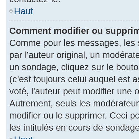
Haut
Comment modifier ou supprim
Comme pour les messages, les 
par l’auteur original, un modérat
un sondage, cliquez sur le bout
(c’est toujours celui auquel est 
voté, l’auteur peut modifier une
Autrement, seuls les modérateurs
modifier ou le supprimer. Ceci 
les intitulés en cours de sondage