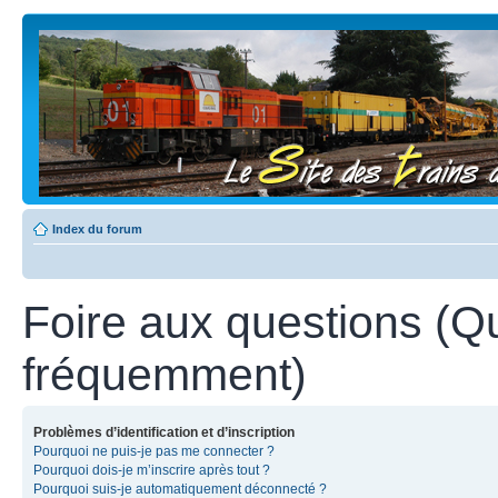
Index du forum
Foire aux questions (Q
fréquemment)
Problèmes d’identification et d’inscription
Pourquoi ne puis-je pas me connecter ?
Pourquoi dois-je m’inscrire après tout ?
Pourquoi suis-je automatiquement déconnecté ?