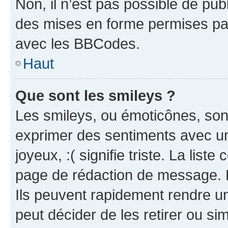
Non, il n’est pas possible de pu
des mises en forme permises pa
avec les BBCodes.
Haut
Que sont les smileys ?
Les smileys, ou émoticônes, sont
exprimer des sentiments avec un 
joyeux, :( signifie triste. La list
page de rédaction de message. 
Ils peuvent rapidement rendre un
peut décider de les retirer ou s