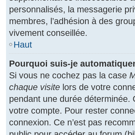
personnalisés, la messagerie pri
membres, l’adhésion à des groupes
vivement conseillée.
Haut
Pourquoi suis-je automatiqu
Si vous ne cochez pas la case
M
chaque visite
lors de votre conn
pendant une durée déterminée. C
votre compte. Pour rester connec
connexion. Ce n’est pas recomma
public pour accéder au forum (bib