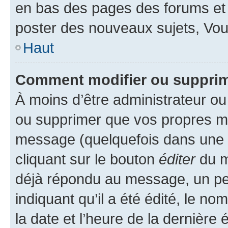
en bas des pages des forums et
poster des nouveaux sujets, Vo
Haut
Comment modifier ou suppri
À moins d’être administrateur o
ou supprimer que vos propres m
message (quelquefois dans une d
cliquant sur le bouton
éditer
du m
déjà répondu au message, un pet
indiquant qu’il a été édité, le nom
la date et l’heure de la dernière