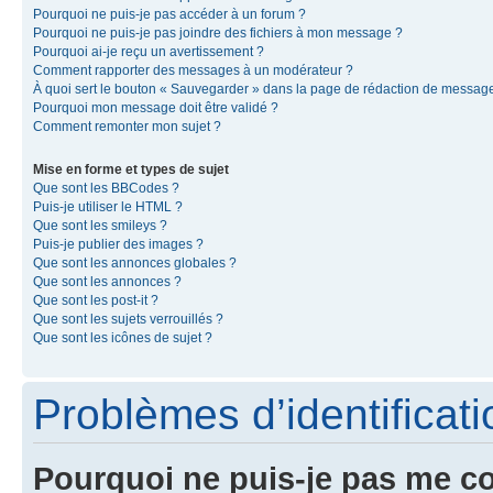
Pourquoi ne puis-je pas accéder à un forum ?
Pourquoi ne puis-je pas joindre des fichiers à mon message ?
Pourquoi ai-je reçu un avertissement ?
Comment rapporter des messages à un modérateur ?
À quoi sert le bouton « Sauvegarder » dans la page de rédaction de messag
Pourquoi mon message doit être validé ?
Comment remonter mon sujet ?
Mise en forme et types de sujet
Que sont les BBCodes ?
Puis-je utiliser le HTML ?
Que sont les smileys ?
Puis-je publier des images ?
Que sont les annonces globales ?
Que sont les annonces ?
Que sont les post-it ?
Que sont les sujets verrouillés ?
Que sont les icônes de sujet ?
Problèmes d’identificatio
Pourquoi ne puis-je pas me c