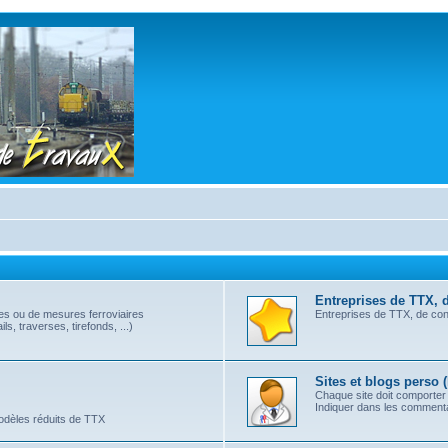
Entreprises de TTX, 
les ou de mesures ferroviaires
Entreprises de TTX, de cont
s, traverses, tirefonds, ...)
Sites et blogs perso 
Chaque site doit comporter
Indiquer dans les commentai
modèles réduits de TTX