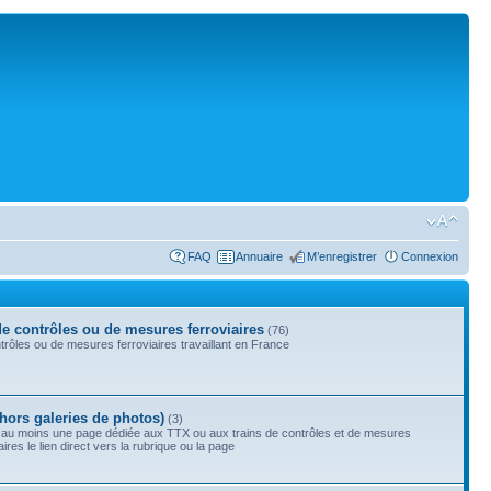
FAQ
Annuaire
M’enregistrer
Connexion
de contrôles ou de mesures ferroviaires
(76)
rôles ou de mesures ferroviaires travaillant en France
(hors galeries de photos)
(3)
 au moins une page dédiée aux TTX ou aux trains de contrôles et de mesures
res le lien direct vers la rubrique ou la page