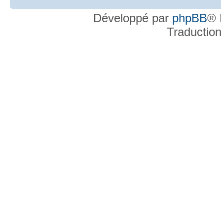
Développé par
phpBB
® 
Traductio