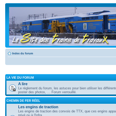
Index du forum
LA VIE DU FORUM
A lire
Le règlement du forum, les astuces pour bien utiliser les différent
poster des photos, … Forum verrouillé.
CHEMIN DE FER RÉEL
Les engins de traction
Les engins de traction des convois de TTX, que ces engins appa
privé ou à l'Infra