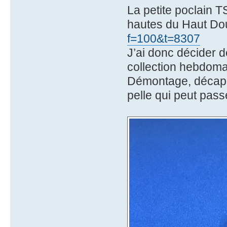
La petite poclain 
hautes du Haut Do
f=100&t=8307
J’ai donc décider d
collection hebdoma
Démontage, décapag
pelle qui peut pas