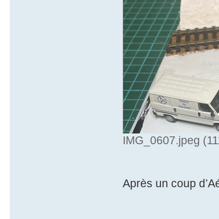
IMG_0607.jpeg (111
Après un coup d’Aé