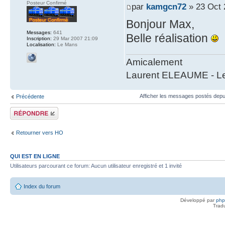
Posteur Confirmé
par
kamgcn72
» 23 Oct 
Bonjour Max,
Messages:
641
Belle réalisation
Inscription:
29 Mar 2007 21:09
Localisation:
Le Mans
Amicalement
Laurent ELEAUME - Le
Afficher les messages postés depu
Précédente
Répondre
Retourner vers HO
QUI EST EN LIGNE
Utilisateurs parcourant ce forum: Aucun utilisateur enregistré et 1 invité
Index du forum
Développé par
ph
Trad