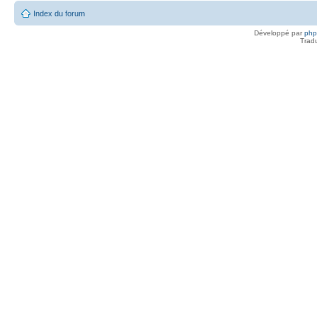
Index du forum
Développé par
ph
Trad