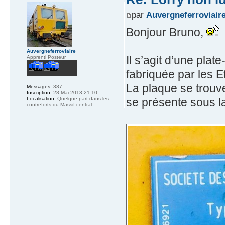
par
Auvergneferroviair
Bonjour Bruno,
Auvergneferroviaire
Il s’agit d’une pla
Apprenti Posteur
fabriquée par les
La plaque se trouve
Messages:
387
Inscription:
28 Mai 2013 21:10
se présente sous l
Localisation:
Quelque part dans les
contreforts du Massif central