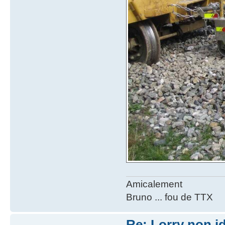
Amicalement
Bruno ... fou de TTX
Re: Lorry non id