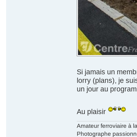
Si jamais un membr
lorry (plans), je su
un jour au program
Au plaisir
Amateur ferroviaire à 
Photographe passionné