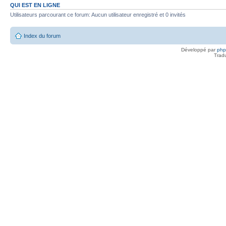
QUI EST EN LIGNE
Utilisateurs parcourant ce forum: Aucun utilisateur enregistré et 0 invités
Index du forum
Développé par
ph
Trad