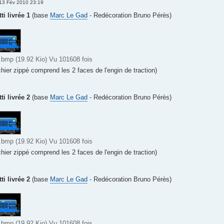
13 Fév 2010 23:19
i livrée 1
(base
Marc Le Gad
- Redécoration Bruno Pérès)
mp (19.92 Kio) Vu 101608 fois
chier zippé comprend les 2 faces de l'engin de traction)
i livrée 2
(base
Marc Le Gad
- Redécoration Bruno Pérès)
mp (19.92 Kio) Vu 101608 fois
chier zippé comprend les 2 faces de l'engin de traction)
i livrée 2
(base
Marc Le Gad
- Redécoration Bruno Pérès)
mp (19.92 Kio) Vu 101608 fois