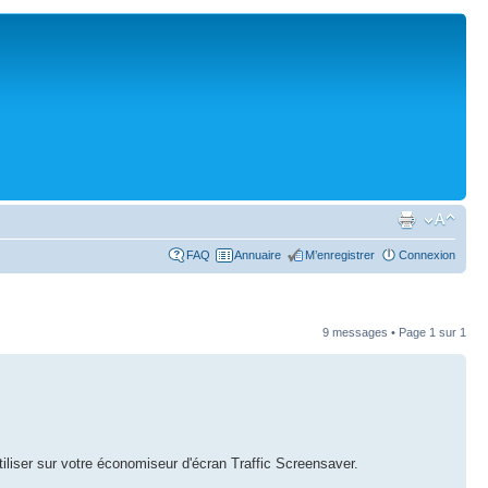
FAQ
Annuaire
M’enregistrer
Connexion
9 messages • Page
1
sur
1
iliser sur votre économiseur d'écran Traffic Screensaver.