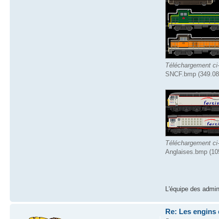
Téléchargement ci
SNCF.bmp (349.08 
Téléchargement ci
Anglaises.bmp (10
L'équipe des admin
Re: Les engins 