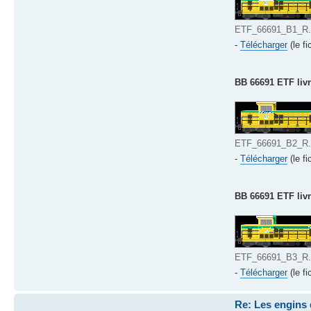
ETF_66691_B1_R.b
-
Télécharger
(le fi
BB 66691 ETF livr
ETF_66691_B2_R.b
-
Télécharger
(le fi
BB 66691 ETF livr
ETF_66691_B3_R.b
-
Télécharger
(le fi
Re: Les engins 