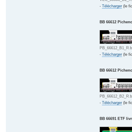
-
Télécharger
(le fi
BB 66612 Pichenot
PB_66612_B1_R.bm
-
Télécharger
(le fi
BB 66612 Pichenot
PB_66612_B2_R.bm
-
Télécharger
(le fi
BB 66691 ETF livr