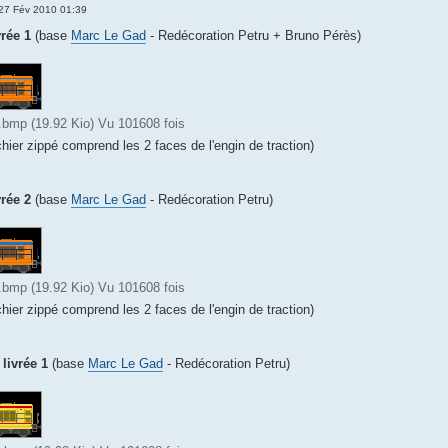
27 Fév 2010 01:39
rée 1
(base
Marc Le Gad
- Redécoration Petru + Bruno Pérès)
mp (19.92 Kio) Vu 101608 fois
chier zippé comprend les 2 faces de l'engin de traction)
rée 2
(base
Marc Le Gad
- Redécoration Petru)
mp (19.92 Kio) Vu 101608 fois
chier zippé comprend les 2 faces de l'engin de traction)
livrée 1
(base
Marc Le Gad
- Redécoration Petru)