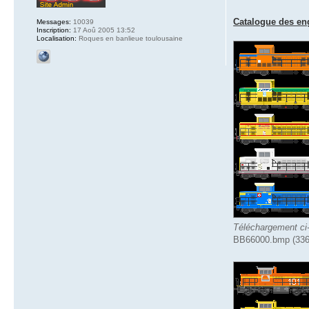
Catalogue des eng
Messages:
10039
Inscription:
17 Aoû 2005 13:52
Localisation:
Roques en banlieue toulousaine
Téléchargement ci
BB66000.bmp (336.