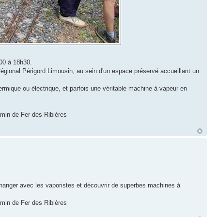
h00 à 18h30.
ional Périgord Limousin, au sein d'un espace préservé accueillant un
ermique ou électrique, et parfois une véritable machine à vapeur en
emin de Fer des Ribières
 échanger avec les vaporistes et découvrir de superbes machines à
emin de Fer des Ribières