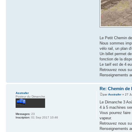
Le Petit Chemin de
Nous sommes implan
vélo rail, un plan 
Un billet permet d
fonction de la disp
Le tarif est de 4 e
Retrouvez nous sur
Renseignements au
Re: Chemin de F
Asstrafer
par
Asstrafer
» 27 Ju
Posteur du Dimanche
Le Dimanche 3 Août
4 à 5 machines sero
Vous pourrez faire
Messages:
23
vapeur.
Inscription:
01 Sep 2017 10:46
Retrouvez nous sur
Renseignements au