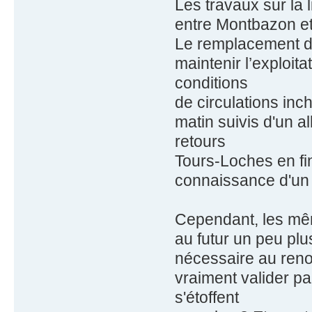
Les travaux sur la
entre Montbazon et
Le remplacement d’
maintenir l’exploit
conditions
de circulations inc
matin suivis d'un a
retours
Tours-Loches en fin
connaissance d'un 
Cependant, les mêm
au futur un peu plu
nécessaire au renou
vraiment valider pa
s'étoffent