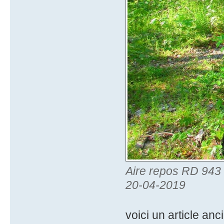
Aire repos RD 943 B
20-04-2019
voici un article a