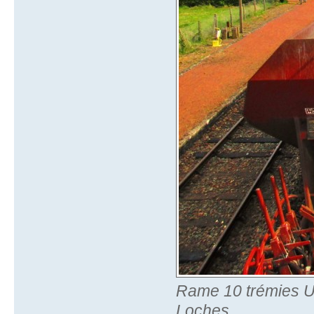
Rame 10 trémies U
Loches