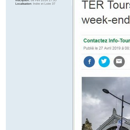
Inscription:
08 Fév 2014 17:35
Localisation:
Indre et Loire 37