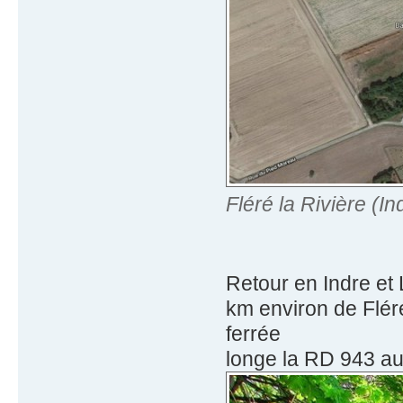
Fléré la Rivière (I
Retour en Indre et 
km environ de Fléré
ferrée
longe la RD 943 au