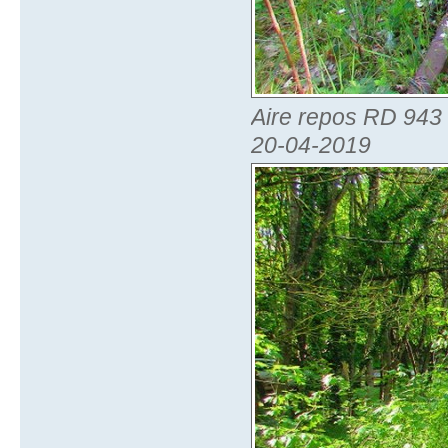
Aire repos RD 943 B
20-04-2019