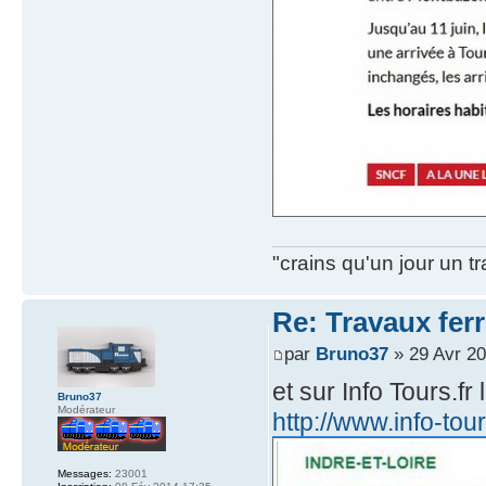
"crains qu'un jour un t
Re: Travaux ferr
par
Bruno37
» 29 Avr 20
et sur Info Tours.fr
Bruno37
Modérateur
http://www.info-tour
Messages:
23001