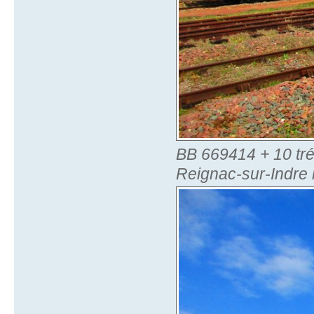
BB 669414 + 10 tr
Reignac-sur-Indre 