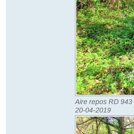
Aire repos RD 943 B
20-04-2019