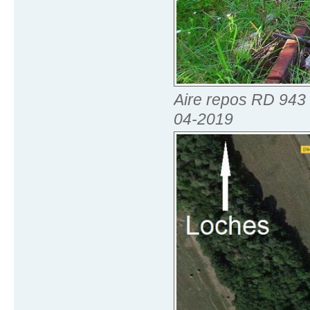
Aire repos RD 943 B
04-2019