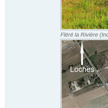
Fléré la Rivière (I