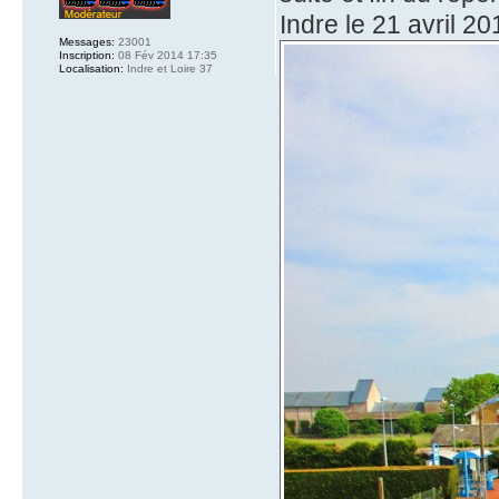
Indre le 21 avril 20
Messages:
23001
Inscription:
08 Fév 2014 17:35
Localisation:
Indre et Loire 37