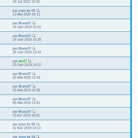
24 Juil 2022 15:35
par
yoyo ttx 59
0
13 Mai 2020 16:13
par
Bruno37
29 Juin 2019 10:31
par
Bruno37
29 Juin 2019 10:28
par
Bruno37
29 Juin 2019 10:24
par
vic17
23 Juin 2019 14:52
par
Bruno37
8
25 Mai 2019 15:39
par
Bruno37
9
25 Mai 2019 15:36
par
Bruno37
05 Mai 2019 14:41
par
Bruno37
22 Avr 2019 16:52
par
yoyo ttx 59
11 Nov 2018 14:13
par
yoyo ttx 59