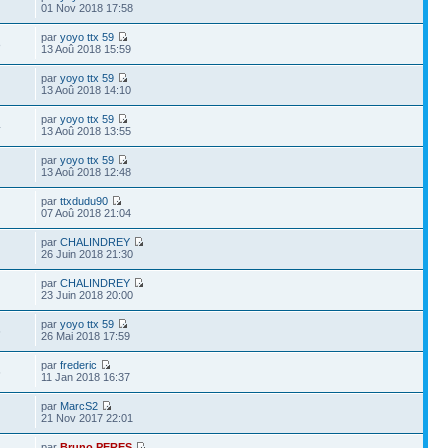
01 Nov 2018 17:58
par
yoyo ttx 59
8
13 Aoû 2018 15:59
par
yoyo ttx 59
13 Aoû 2018 14:10
par
yoyo ttx 59
4
13 Aoû 2018 13:55
par
yoyo ttx 59
13 Aoû 2018 12:48
par
ttxdudu90
07 Aoû 2018 21:04
par
CHALINDREY
26 Juin 2018 21:30
par
CHALINDREY
23 Juin 2018 20:00
par
yoyo ttx 59
6
26 Mai 2018 17:59
par
frederic
6
11 Jan 2018 16:37
par
MarcS2
21 Nov 2017 22:01
par
Bruno PERES