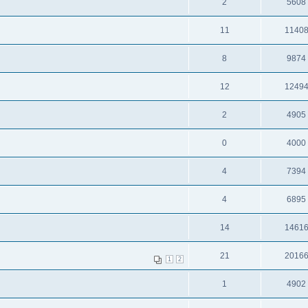
2
5608
11
1140
8
9874
12
1249
2
4905
0
4000
4
7394
4
6895
14
1461
21
2016
1
2
1
4902