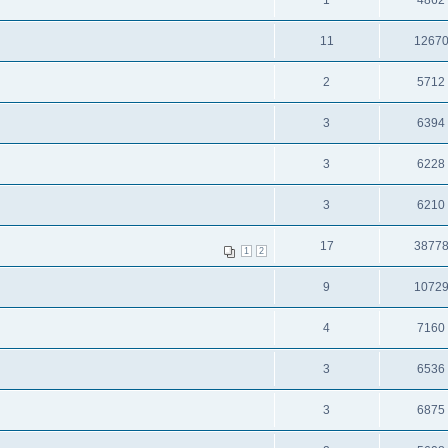
1
4862
11
1267
2
5712
3
6394
3
6228
3
6210
17
3877
1
2
9
1072
4
7160
3
6536
3
6875