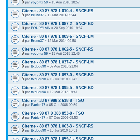
par
yoyo ttx 59
» 13 Aoû 2018 18:57
Citerne - 80 87 978 1 010-4 - SNCF-RS
par
Bruno37
» 12 Mar 2014 09:44
Citerne - 80 87 978 1 087-2 - SNCF-BD
par
POUPELAIN
» 20 Sep 2010 19:37
Citerne - 80 87 978 1 009-6 - SNCF-LM
par
Bruno37
» 12 Mar 2014 09:50
Citerne - 80 87 978 1 062-5 - SNCF-RS
par
yoyo ttx 59
» 13 Aoû 2018 12:45
Citerne - 80 87 978 1 037-7 - SNCF-LM
par
ttxdudu90
» 07 Aoû 2018 21:04
Citerne - 80 87 978 1 093-0 - SNCF-BD
par
ttxdudu90
» 15 Juil 2010 10:43
Citerne - 80 87 978 1 095-5 - SNCF-BD
par
ttxdudu90
» 12 Mai 2012 19:41
Citerne - 33 87 988 2 618-8 - TSO
par
Patrick77
» 05 Oct 2008 00:59
Citerne - 99 87 9 383 853-8 - TSO
par
Patrick77
» 07 Déc 2009 08:53
Citerne - 80 87 978 1 063-3 - SNCF-RS
par
ttxdudu90
» 15 Juil 2010 10:51
Citerne - 80 87 978 1 059-1 - SNCF-BD