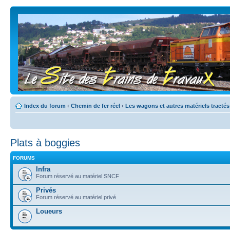
Index du forum
‹
Chemin de fer réel
‹
Les wagons et autres matériels tractés
Plats à boggies
FORUMS
Infra
Forum réservé au matériel SNCF
Privés
Forum réservé au matériel privé
Loueurs