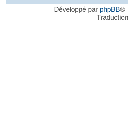
Développé par
phpBB
® 
Traductio