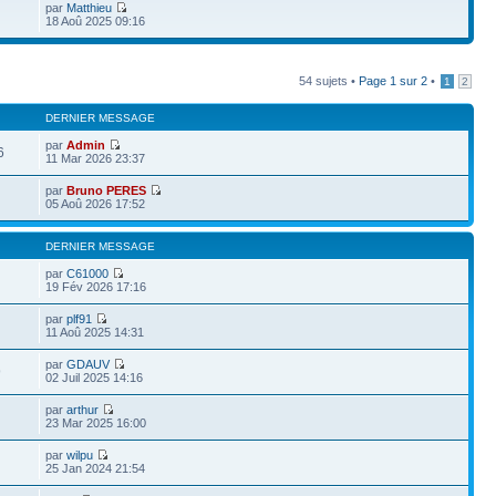
par
Matthieu
18 Aoû 2025 09:16
54 sujets •
Page
1
sur
2
•
1
2
DERNIER MESSAGE
par
Admin
6
11 Mar 2026 23:37
par
Bruno PERES
05 Aoû 2026 17:52
DERNIER MESSAGE
par
C61000
19 Fév 2026 17:16
par
plf91
11 Aoû 2025 14:31
par
GDAUV
9
02 Juil 2025 14:16
par
arthur
23 Mar 2025 16:00
par
wilpu
25 Jan 2024 21:54