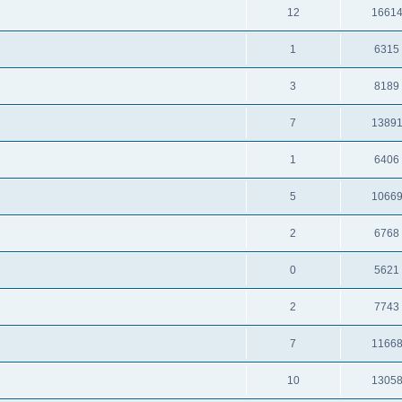
12
1661
1
6315
3
8189
7
1389
1
6406
5
1066
2
6768
0
5621
2
7743
7
1166
10
1305