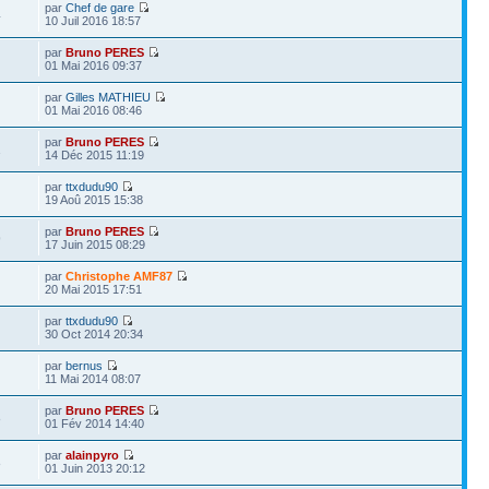
par
Chef de gare
4
10 Juil 2016 18:57
par
Bruno PERES
01 Mai 2016 09:37
par
Gilles MATHIEU
01 Mai 2016 08:46
par
Bruno PERES
1
14 Déc 2015 11:19
par
ttxdudu90
19 Aoû 2015 15:38
par
Bruno PERES
9
17 Juin 2015 08:29
par
Christophe AMF87
20 Mai 2015 17:51
par
ttxdudu90
30 Oct 2014 20:34
par
bernus
11 Mai 2014 08:07
par
Bruno PERES
8
01 Fév 2014 14:40
par
alainpyro
8
01 Juin 2013 20:12