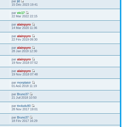
par
jld
15 Déc 2023 19:41
par
vic17
22 Mar 2022 22:15
par
alainpyro
6
14 Mar 2020 11:36
par
alainpyro
22 Fév 2019 09:30
par
alainpyro
28 Jan 2019 12:30
par
alainpyro
19 Nov 2018 07:52
par
alainpyro
19 Nov 2018 07:48
par
monplaisir
01 Aoû 2018 11:19
par
Bruno37
21 Juil 2018 10:50
par
ttxdudu90
28 Nov 2017 19:01
par
Bruno37
18 Fév 2017 16:29