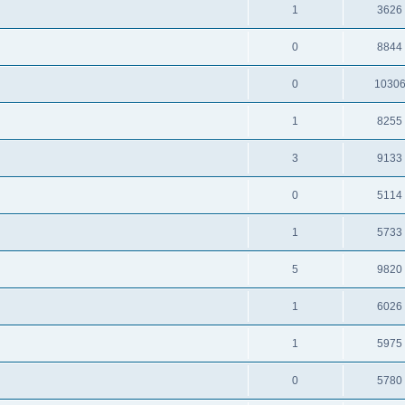
1
3626
0
8844
0
1030
1
8255
3
9133
0
5114
1
5733
5
9820
1
6026
1
5975
0
5780