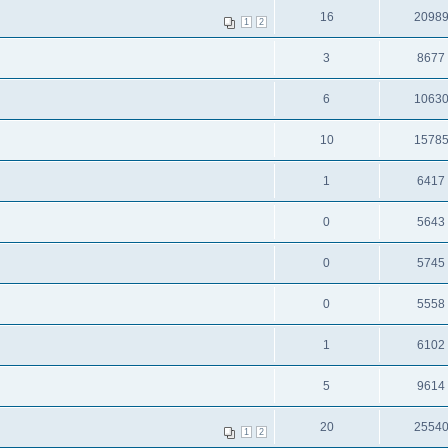
16
2098
1
2
3
8677
6
1063
10
1578
1
6417
0
5643
0
5745
0
5558
1
6102
5
9614
20
2554
1
2