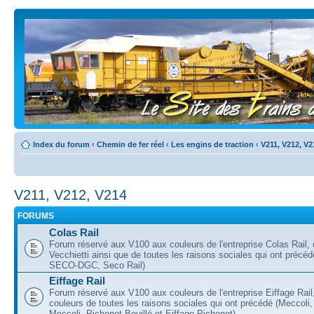
Index du forum
‹
Chemin de fer réel
‹
Les engins de traction
‹
V211, V212, V2
V211, V212, V214
FORUMS
Colas Rail
Forum réservé aux V100 aux couleurs de l'entreprise Colas Rail, d
Vecchietti ainsi que de toutes les raisons sociales qui ont pré
SECO-DGC, Seco Rail)
Eiffage Rail
Forum réservé aux V100 aux couleurs de l'entreprise Eiffage Rail,
couleurs de toutes les raisons sociales qui ont précédé (Meccoli,
Meccoli, Pichenot Bouillé et Eiffage Pichenot)