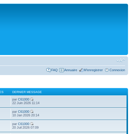
FAQ
Annuaire
M’enregistrer
Connexion
ES
DERNIER MESSAGE
par
C61000
22 Juin 2026 11:14
par
C61000
10 Jan 2026 20:14
par
C61000
20 Juil 2026 07:09