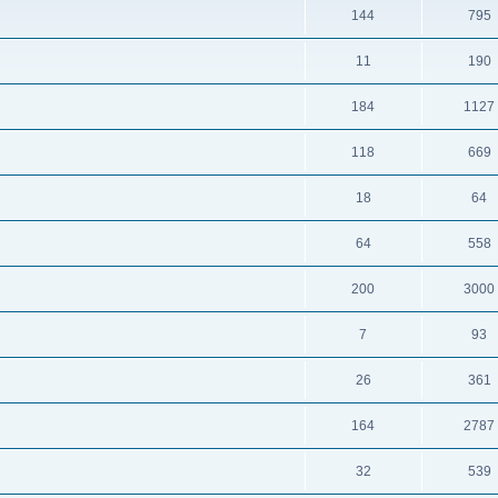
144
795
11
190
184
1127
118
669
18
64
64
558
200
3000
7
93
26
361
164
2787
32
539