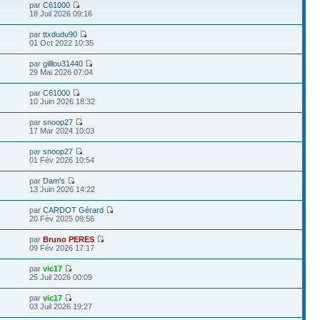
par
C61000
18 Juil 2026 09:16
par
ttxdudu90
01 Oct 2022 10:35
par
gilllou31440
29 Mai 2026 07:04
par
C61000
10 Juin 2026 18:32
par
snoop27
17 Mar 2024 10:03
par
snoop27
01 Fév 2026 10:54
par
Dam's
13 Juin 2026 14:22
par
CARDOT Gérard
20 Fév 2025 09:56
par
Bruno PERES
09 Fév 2026 17:17
par
vic17
25 Juil 2026 00:09
par
vic17
03 Juil 2026 19:27