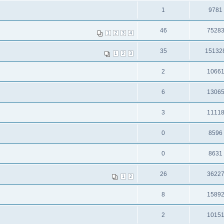
1
9781
46
7528
1
2
3
4
35
15132
1
2
3
2
1066
6
1306
3
1111
0
8596
0
8631
26
3622
1
2
8
1589
2
1015