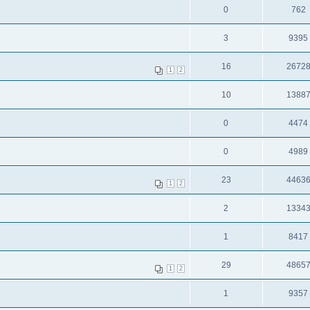
0
762
3
9395
16
2672
1
2
10
1388
0
4474
0
4989
23
4463
1
2
2
1334
1
8417
29
4865
1
2
1
9357