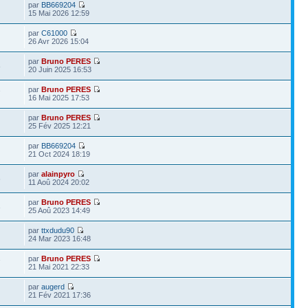
par
BB669204
15 Mai 2026 12:59
par
C61000
26 Avr 2026 15:04
par
Bruno PERES
8
20 Juin 2025 16:53
par
Bruno PERES
7
16 Mai 2025 17:53
par
Bruno PERES
25 Fév 2025 12:21
par
BB669204
21 Oct 2024 18:19
par
alainpyro
6
11 Aoû 2024 20:02
par
Bruno PERES
3
25 Aoû 2023 14:49
par
ttxdudu90
24 Mar 2023 16:48
par
Bruno PERES
7
21 Mai 2021 22:33
par
augerd
21 Fév 2021 17:36