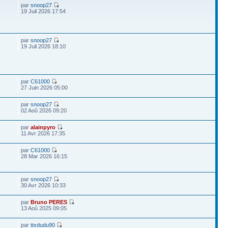
par
snoop27
4
19 Juil 2026 17:54
par
snoop27
8
19 Juil 2026 18:10
par
C61000
27 Juin 2026 05:00
par
snoop27
02 Aoû 2026 09:20
par
alainpyro
11 Avr 2026 17:35
par
C61000
28 Mar 2026 16:15
par
snoop27
30 Avr 2026 10:33
par
Bruno PERES
13 Aoû 2025 09:05
par
ttxdudu90