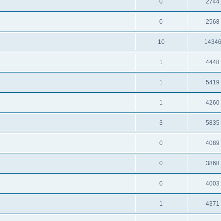
0
2744
0
2568
10
1434
1
4448
1
5419
1
4260
3
5835
0
4089
0
3868
0
4003
1
4371