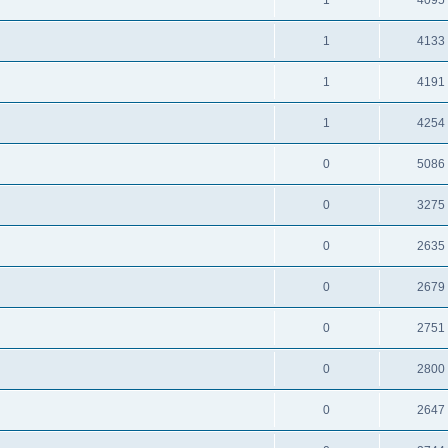
1
4095
1
4133
1
4191
1
4254
0
5086
0
3275
0
2635
0
2679
0
2751
0
2800
0
2647