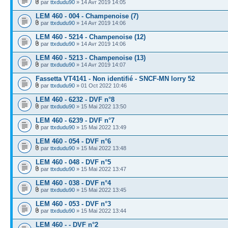
par
ttxdudu90
» 14 Avr 2019 14:05
LEM 460 - 004 - Champenoise (7)
par
ttxdudu90
» 14 Avr 2019 14:06
LEM 460 - 5214 - Champenoise (12)
par
ttxdudu90
» 14 Avr 2019 14:06
LEM 460 - 5213 - Champenoise (13)
par
ttxdudu90
» 14 Avr 2019 14:07
Fassetta VT4141 - Non identifié - SNCF-MN lorry 52
par
ttxdudu90
» 01 Oct 2022 10:46
LEM 460 - 6232 - DVF n°8
par
ttxdudu90
» 15 Mai 2022 13:50
LEM 460 - 6239 - DVF n°7
par
ttxdudu90
» 15 Mai 2022 13:49
LEM 460 - 054 - DVF n°6
par
ttxdudu90
» 15 Mai 2022 13:48
LEM 460 - 048 - DVF n°5
par
ttxdudu90
» 15 Mai 2022 13:47
LEM 460 - 038 - DVF n°4
par
ttxdudu90
» 15 Mai 2022 13:45
LEM 460 - 053 - DVF n°3
par
ttxdudu90
» 15 Mai 2022 13:44
LEM 460 - - DVF n°2