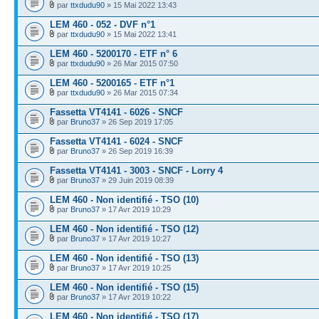
par
ttxdudu90
» 15 Mai 2022 13:43
LEM 460 - 052 - DVF n°1
par
ttxdudu90
» 15 Mai 2022 13:41
LEM 460 - 5200170 - ETF n° 6
par
ttxdudu90
» 26 Mar 2015 07:50
LEM 460 - 5200165 - ETF n°1
par
ttxdudu90
» 26 Mar 2015 07:34
Fassetta VT4141 - 6026 - SNCF
par
Bruno37
» 26 Sep 2019 17:05
Fassetta VT4141 - 6024 - SNCF
par
Bruno37
» 26 Sep 2019 16:39
Fassetta VT4141 - 3003 - SNCF - Lorry 4
par
Bruno37
» 29 Juin 2019 08:39
LEM 460 - Non identifié - TSO (10)
par
Bruno37
» 17 Avr 2019 10:29
LEM 460 - Non identifié - TSO (12)
par
Bruno37
» 17 Avr 2019 10:27
LEM 460 - Non identifié - TSO (13)
par
Bruno37
» 17 Avr 2019 10:25
LEM 460 - Non identifié - TSO (15)
par
Bruno37
» 17 Avr 2019 10:22
LEM 460 - Non identifié - TSO (17)