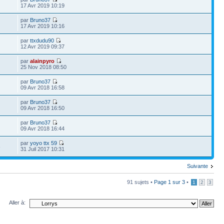
17 Avr 2019 10:19
par
Bruno37
17 Avr 2019 10:16
par
ttxdudu90
12 Avr 2019 09:37
par
alainpyro
25 Nov 2018 08:50
par
Bruno37
09 Avr 2018 16:58
par
Bruno37
09 Avr 2018 16:50
par
Bruno37
09 Avr 2018 16:44
par
yoyo ttx 59
3
31 Juil 2017 10:31
Suivante
91 sujets •
Page
1
sur
3
•
1
2
3
Aller à: