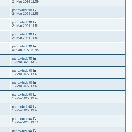
24 Mar 2024 11:59
par
ttxdudu90
24 Mar 2024 11:56
par
ttxdudu90
24 Mar 2024 11:54
par
ttxdudu90
24 Mar 2024 11:52
par
ttxdudu90
01 Oct 2022 10:46
par
ttxdudu90
15 Mai 2022 13:50
par
ttxdudu90
15 Mai 2022 13:49
par
ttxdudu90
15 Mai 2022 13:48
par
ttxdudu90
15 Mai 2022 13:47
par
ttxdudu90
15 Mai 2022 13:45
par
ttxdudu90
15 Mai 2022 13:44
par
ttxdudu90