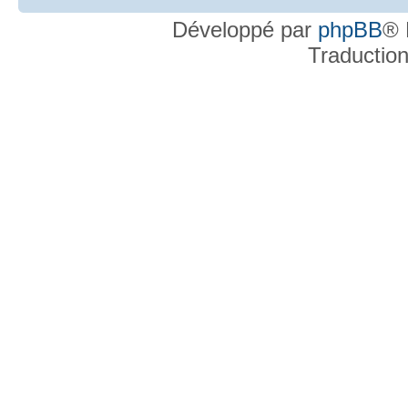
Développé par
phpBB
® 
Traductio