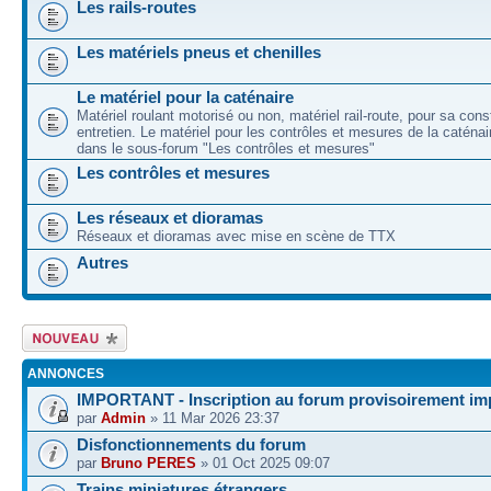
Les rails-routes
Les matériels pneus et chenilles
Le matériel pour la caténaire
Matériel roulant motorisé ou non, matériel rail-route, pour sa cons
entretien. Le matériel pour les contrôles et mesures de la caténai
dans le sous-forum "Les contrôles et mesures"
Les contrôles et mesures
Les réseaux et dioramas
Réseaux et dioramas avec mise en scène de TTX
Autres
Écrire un nouveau
sujet
ANNONCES
IMPORTANT - Inscription au forum provisoirement im
par
Admin
» 11 Mar 2026 23:37
Disfonctionnements du forum
par
Bruno PERES
» 01 Oct 2025 09:07
Trains miniatures étrangers