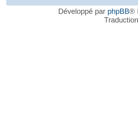
Développé par
phpBB
® 
Traductio