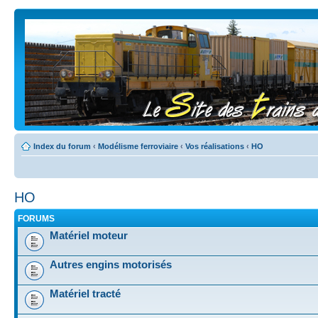
Index du forum
‹
Modélisme ferroviaire
‹
Vos réalisations
‹
HO
HO
FORUMS
Matériel moteur
Autres engins motorisés
Matériel tracté