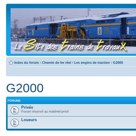
Index du forum
‹
Chemin de fer réel
‹
Les engins de traction
‹
G2000
G2000
FORUMS
Privés
Forum réservé au matériel privé
Loueurs