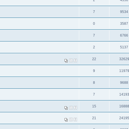
2
4350
7
9534
0
3587
7
6766
2
5137
22
3262
1
2
9
1197
8
9688
7
1419
15
1688
1
2
21
2419
1
2