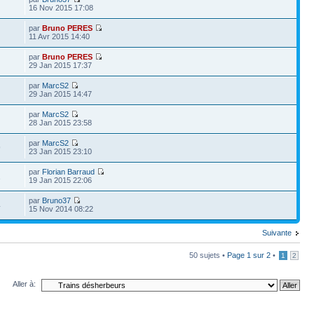
16 Nov 2015 17:08
par
Bruno PERES
11 Avr 2015 14:40
par
Bruno PERES
29 Jan 2015 17:37
par
MarcS2
29 Jan 2015 14:47
par
MarcS2
28 Jan 2015 23:58
par
MarcS2
9
23 Jan 2015 23:10
par
Florian Barraud
1
19 Jan 2015 22:06
par
Bruno37
4
15 Nov 2014 08:22
Suivante
50 sujets •
Page
1
sur
2
•
1
2
Aller à: