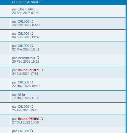
DERNIER MESSAGE
par
gilllou31440
23 Sep 2025 07:40
par
C61000
24 Juin 2025 16:28
par
C61000
04 Juin 2025 19:37
par
C61000
0
02 Mar 2025 16:51
par
Vieilamateur
4
20 Fév 2025 18:22
par
Bruno PERES
24 Juil 2024 17:51
par
C61000
22 Nov 2023 18:40
par
jld
12 Nov 2023 11:58
par
C61000
25 Avr 2023 19:11
par
Bruno PERES
27 Oct 2022 10:55
par
C61000