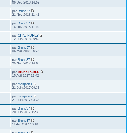
09 Déc 2018 16:59
par
Bruno37
9
21 Nov 2018 11:41
par
Bruno37
18 Nov 2018 11:19
par
CHALINDREY
3
12 Juin 2018 20:56
par
Bruno37
06 Mar 2018 18:23
par
Bruno37
25 Nov 2017 16:03
par
Bruno PERES
15 Aoû 2017 17:42
par
monplaisir
21 Juin 2017 09:35
par
monplaisir
21 Juin 2017 08:34
par
Bruno37
7
20 Juin 2017 15:33
par
Bruno37
11 Avr 2017 16:18
par
Bruno37