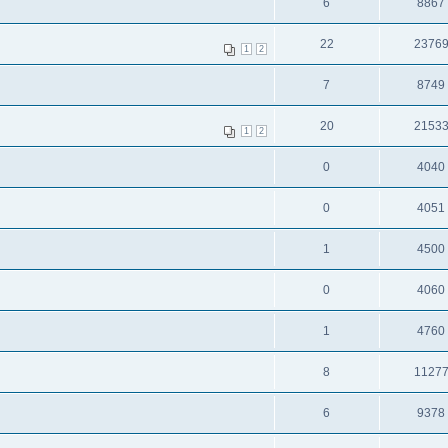
6
8867
22
2376
1
2
7
8749
20
2153
1
2
0
4040
0
4051
1
4500
0
4060
1
4760
8
1127
6
9378