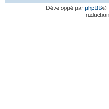
Développé par
phpBB
® 
Traductio