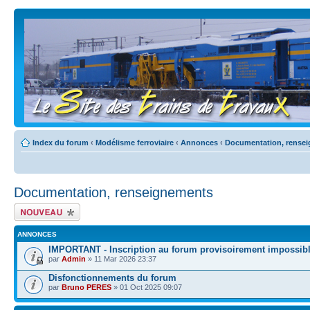
Index du forum
‹
Modélisme ferroviaire
‹
Annonces
‹
Documentation, rense
Documentation, renseignements
Écrire un nouveau
sujet
ANNONCES
IMPORTANT - Inscription au forum provisoirement impossib
par
Admin
» 11 Mar 2026 23:37
Disfonctionnements du forum
par
Bruno PERES
» 01 Oct 2025 09:07