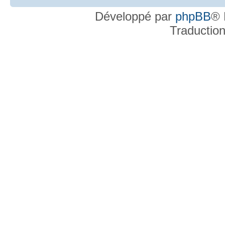
Développé par
phpBB
® 
Traductio