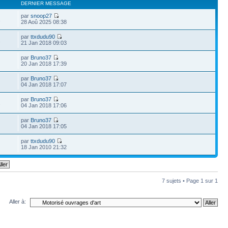
DERNIER MESSAGE
par
snoop27
1
28 Aoû 2025 08:38
par
ttxdudu90
1
21 Jan 2018 09:03
par
Bruno37
20 Jan 2018 17:39
par
Bruno37
04 Jan 2018 17:07
par
Bruno37
2
04 Jan 2018 17:06
par
Bruno37
04 Jan 2018 17:05
par
ttxdudu90
18 Jan 2010 21:32
7 sujets • Page
1
sur
1
Aller à: