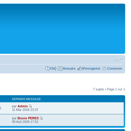
FAQ
Annuaire
M’enregistrer
Connexion
7 sujets • Page
1
sur
1
DERNIER MESSAGE
par
Admin
5
11 Mar 2026 23:37
par
Bruno PERES
05 Aoû 2026 17:52